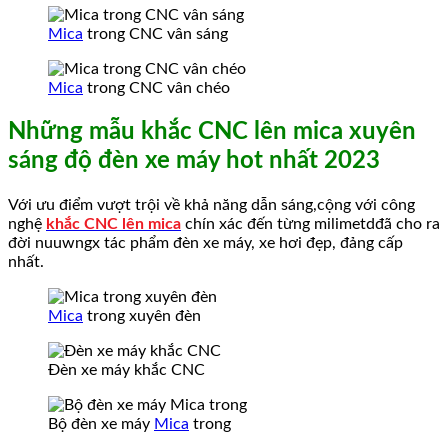
Mica
trong CNC vân sáng
Mica
trong CNC vân chéo
Những mẫu khắc CNC lên mica xuyên
sáng độ đèn xe máy hot nhất 2023
Với ưu điểm vượt trội về khả năng dẫn sáng,cộng với công
nghệ
khắc CNC lên mica
chín xác đến từng milimetdđã cho ra
đời nuuwngx tác phẩm đèn xe máy, xe hơi đẹp, đảng cấp
nhất.
Mica
trong xuyên đèn
Đèn xe máy khắc CNC
Bộ đèn xe máy
Mica
trong