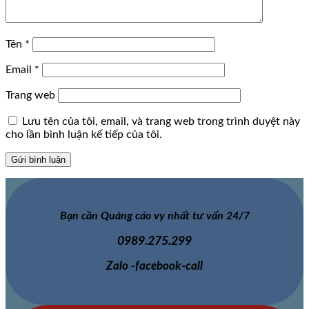
Tên
*
Email
*
Trang web
Lưu tên của tôi, email, và trang web trong trình duyệt này
cho lần bình luận kế tiếp của tôi.
Bạn cần Quảng cáo vy nhất tư vấn 24/7
0989.275.299
Zalo -facebook-call