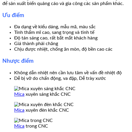
để sản xuất biển quảng cáo và gia công các sản phẩm khác.
Ưu điểm
Đa dạng về kiểu dáng, mẫu mã, màu sắc
Tính thẩm mĩ cao, sang trọng và tinh tế
Độ tán sáng cao, rất bắt mắt khách hàng
Giá thành phải chăng
Chịu được nhiệt, chống ăn mòn, độ bền cao các
Nhược điểm
Không dẫn nhiệt nên cần lưu tâm về vấn đề nhiệt độ
Dễ bị vỡ do chấn động, va đập, Dễ trày xước
Mica
xuyên sáng khắc CNC
Mica
xuyên đèn khắc CNC
Mica
trong CNC