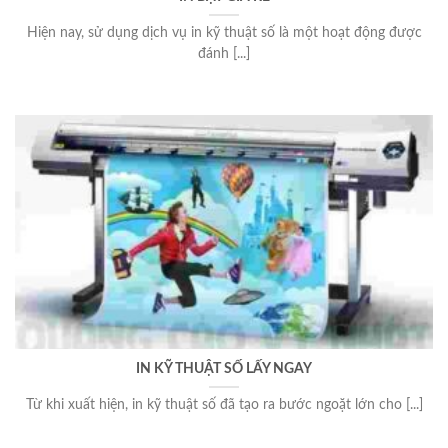
Hiện nay, sử dụng dịch vụ in kỹ thuật số là một hoạt động được
đánh [...]
IN KỸ THUẬT SỐ LẤY NGAY
Từ khi xuất hiện, in kỹ thuật số đã tạo ra bước ngoặt lớn cho [...]