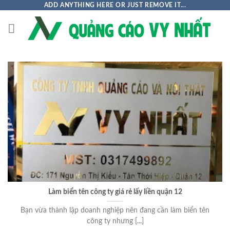
Chuyển
ADD ANYTHING HERE OR JUST REMOVE IT...
đến
nội
dung
Làm biển tên công ty giá rẻ lấy liền quận 12
Bạn vừa thành lập doanh nghiệp nên đang cần làm biển tên
công ty nhưng [...]