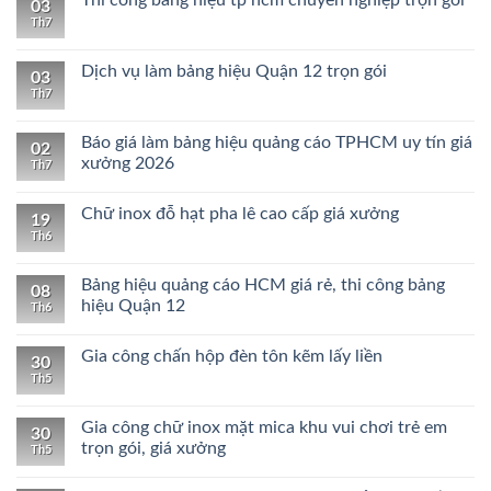
Thi công bảng hiệu tp hcm chuyên nghiệp trọn gói
03
Th7
Dịch vụ làm bảng hiệu Quận 12 trọn gói
03
Th7
Báo giá làm bảng hiệu quảng cáo TPHCM uy tín giá
02
xưởng 2026
Th7
Chữ inox đỗ hạt pha lê cao cấp giá xưởng
19
Th6
Bảng hiệu quảng cáo HCM giá rẻ, thi công bảng
08
hiệu Quận 12
Th6
Gia công chấn hộp đèn tôn kẽm lấy liền
30
Th5
Gia công chữ inox mặt mica khu vui chơi trẻ em
30
trọn gói, giá xưởng
Th5