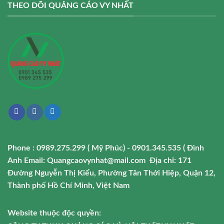
THEO DÕI QUẢNG CÁO VY NHẤT
Phone : 0989.275.299 ( Mỹ Phúc) - 0901.345.535 ( Đình
Anh
Email: Quangcaovynhat@mail.com
Địa chỉ: 171
Đường Nguyễn Thị Kiểu, Phường Tân Thới Hiệp, Quận 12,
Thành phố Hồ Chí Minh, Việt Nam
Website thuộc độc quyền: