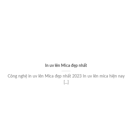
In uv lên Mica đẹp nhất
Công nghệ in uv lên Mica đẹp nhất 2023 In uv lên mica hiện nay
[...]