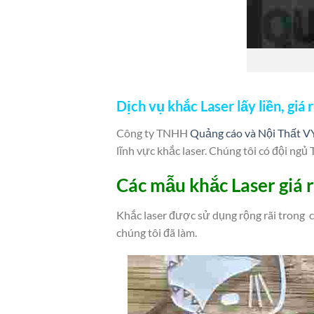
Dịch vụ khắc Laser lấy liền, giá 
Công ty TNHH
Quảng cáo và Nội Thất 
lĩnh vực khắc laser. Chúng tôi có đội ng
Các mẫu khắc Laser giá rẻ
Khắc laser được sử dụng rộng rãi trong 
chúng tôi đã làm.