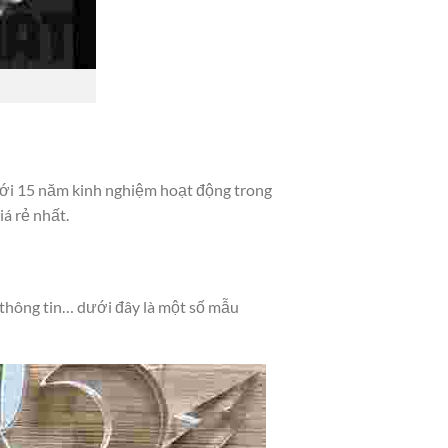
ới 15 năm kinh nghiệm hoạt động trong
á rẻ nhất.
 thông tin… dưới đây là một số mẫu