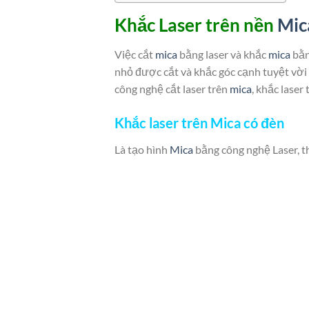
Khắc Laser trên nền
Mic
Việc cắt
mica
bằng laser và khắc
mica
bằn
nhỏ được cắt và khắc góc cạnh tuyệt vời 
công nghệ cắt laser trên
mica
, khắc laser
Khắc laser trên Mica có đèn
Là tạo hình
Mica
bằng công nghệ Laser, t