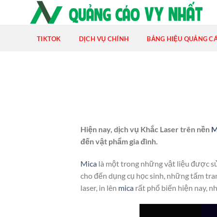
Chuyển
đến
nội
TIKTOK
DỊCH VỤ CHÍNH
BẢNG HIỆU QUẢNG C
dung
Hiện nay, dịch vụ Khắc Laser trên nền
M
đến vật phẩm gia đình.
Mica
là một trong những vật liệu được s
cho đến dụng cụ học sinh, những tấm tra
laser, in lên
mica
rất phổ biến hiện nay, nh