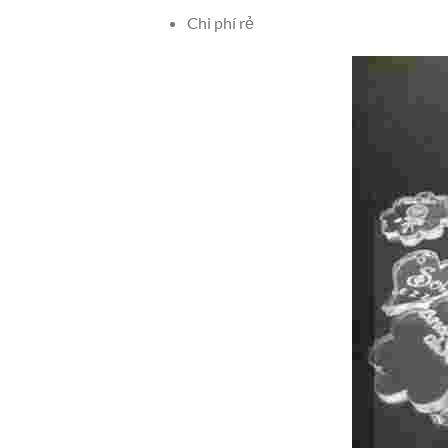
Chi phí rẻ