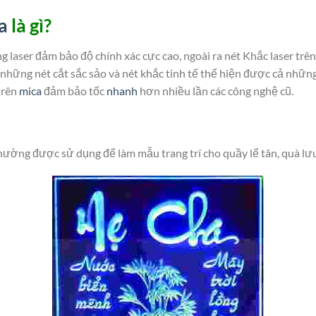
a
là gì?
g laser đảm bảo độ chính xác cực cao, ngoài ra nét Khắc laser trê
những nét cắt sắc sảo và nét khắc tinh tế thể hiện được cả những 
 trên
mica
đảm bảo tốc
nhanh
hơn nhiều lần các công nghệ cũ.
hường được sử dụng để làm mẫu trang trí cho quầy lể tân, quà lư