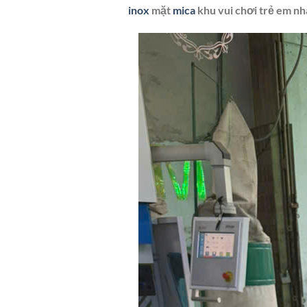
inox
mặt
mica
khu vui chơi trẻ em nh