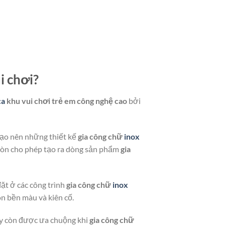
i chơi?
ca
khu vui chơi trẻ em công nghệ cao
bởi
tạo nên những thiết kế
gia công chữ
inox
ới còn cho phép tạo ra dòng sản phẩm
gia
đặt ở các công trình
gia công chữ
inox
ôn bền màu và kiên cố.
này còn được ưa chuộng khi
gia công chữ