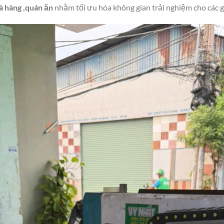
à hàng ,quán ăn
nhằm tối ưu hóa không gian trải nghiệm cho các g