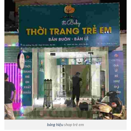
bảng hiệu
shop trẻ em