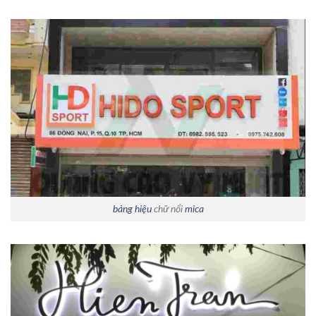
bảng hiệu
chữ nổi
mica