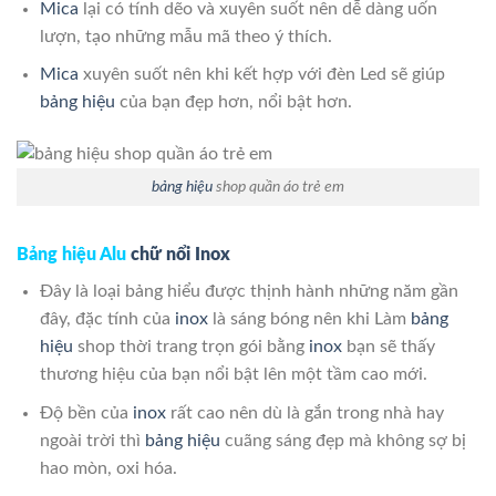
Mica
lại có tính dẽo và xuyên suốt nên dễ dàng uốn
lượn, tạo những mẫu mã theo ý thích.
Mica
xuyên suốt nên khi kết hợp với đèn Led sẽ giúp
bảng hiệu
của bạn đẹp hơn, nổi bật hơn.
bảng hiệu
shop quần áo trẻ em
Bảng hiệu Alu
chữ nổi Inox
Đây là loại bảng hiểu được thịnh hành những năm gần
đây, đặc tính của
inox
là sáng bóng nên khi Làm
bảng
hiệu
shop thời trang trọn gói bằng
inox
bạn sẽ thấy
thương hiệu của bạn nổi bật lên một tầm cao mới.
Độ bền của
inox
rất cao nên dù là gắn trong nhà hay
ngoài trời thì
bảng hiệu
cuãng sáng đẹp mà không sợ bị
hao mòn, oxi hóa.