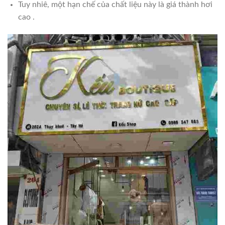
Tuy nhiê, một hạn chế của chất liệu này là giá thành hơi
cao .