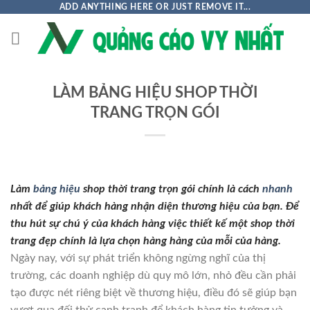
Chuyển
ADD ANYTHING HERE OR JUST REMOVE IT...
đến
nội
dung
LÀM BẢNG HIỆU SHOP THỜI
TRANG TRỌN GÓI
Làm
bảng hiệu
shop thời trang trọn gói chính là cách
nhanh
nhất để giúp khách hàng nhận diện thương hiệu của bạn. Để
thu hút sự chú ý của khách hàng việc thiết kế một shop thời
trang đẹp chính là lựa chọn hàng hàng của mỗi của hàng.
Ngày nay, với sự phát triển không ngừng nghĩ của thị
trường, các doanh nghiệp dù quy mô lớn, nhỏ đều cần phải
tạo được nét riêng biệt về thương hiệu, điều đó sẽ giúp bạn