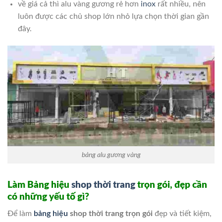
về giá cả thì alu vàng gương rẻ hơn
inox
rất nhiều, nên
luôn được các chủ shop lớn nhỏ lựa chọn thời gian gần
đây.
bảng alu gương vàng
Làm Bảng hiệu
shop thời trang
trọn gói, đẹp cần
có những yếu tố gì?
Để làm
bảng hiệu
shop thời trang trọn gói
đẹp và tiết kiệm,