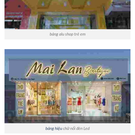
bảng alu shop trẻ em
bảng hiệu
chữ nổi đèn Led