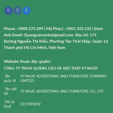
Phone : 0989.275.299 ( Mỹ Phúc) - 0901.345.535 ( Đình
Anh
Email: Quangcaovynhat@mail.com
Địa chỉ: 171
Đường Nguyễn Thị Kiểu, Phường Tân Thới Hiệp, Quận 12,
Thành phố Hồ Chí Minh, Việt Nam
Website thuộc độc quyền:
CÔNG TY TNHH QUẢNG CÁO VÀ NỘI THẤT VY NHẤT
Tên
VY NHAT ADVERTISING AND FURNITURE COMPANY
quốc tế
LIMITED
Tên viết
VY NHAT ADVERTISING AND FURNITURE CO., LTD
tắt
Mã số
0317499892
thuế