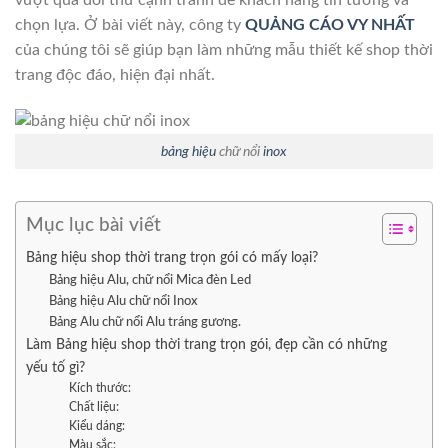
vượt qua đối thử cạnh tranh để khách hàng tin tưởng và
chọn lựa. Ở bài viết này, công ty
QUẢNG CÁO VY NHẤT
của chúng tôi sẽ giúp bạn làm những mẫu thiết kế shop thời
trang độc đáo, hiện đại nhất.
bảng hiệu
chữ nổi
inox
Mục lục bài viết
Bảng hiệu shop thời trang trọn gói có mấy loại?
Bảng hiệu Alu, chữ nổi Mica đèn Led
Bảng hiệu Alu chữ nổi Inox
Bảng Alu chữ nổi Alu tráng gương.
Làm Bảng hiệu shop thời trang trọn gói, đẹp cần có những
yếu tố gì?
Kích thước:
Chất liệu:
Kiểu dáng:
Màu sắc: