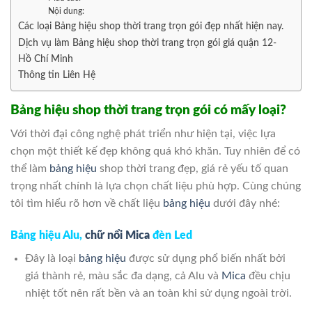
Nội dung:
Các loại Bảng hiệu shop thời trang trọn gói đẹp nhất hiện nay.
Dịch vụ làm Bảng hiệu shop thời trang trọn gói giá quận 12-
Hồ Chí Minh
Thông tin Liên Hệ
Bảng hiệu shop thời trang trọn gói có mấy loại?
Với thời đại công nghệ phát triển như hiện tại, việc lựa
chọn một thiết kế đẹp không quá khó khăn. Tuy nhiên để có
thể làm
bảng hiệu
shop thời trang đẹp, giá rẻ yếu tố quan
trọng nhất chính là lựa chọn chất liệu phù hợp. Cùng chúng
tôi tìm hiểu rõ hơn về chất liệu
bảng hiệu
dưới đây nhé:
Bảng hiệu Alu,
chữ nổi Mica
đèn Led
Đây là loại
bảng hiệu
được sử dụng phổ biến nhất bởi
giá thành rẻ, màu sắc đa dạng, cả Alu và
Mica
đều chịu
nhiệt tốt nên rất bền và an toàn khi sử dụng ngoài trời.