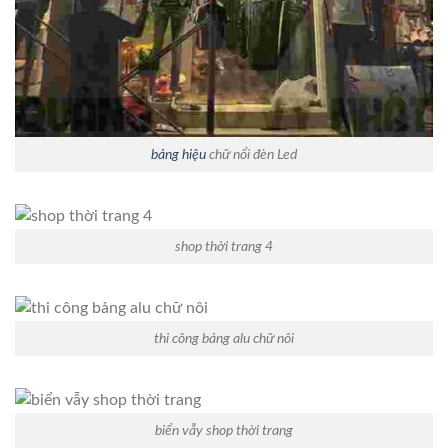
bảng hiệu
chữ nổi đèn Led
shop thời trang 4
thi công bảng alu chữ nôi
biển vẫy shop thời trang