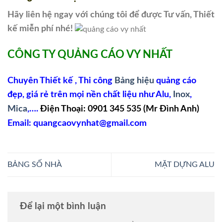
Hãy liên hệ ngay với chúng tôi để được Tư vấn, Thiết
kế miễn phí nhé!
CÔNG TY QUẢNG CÁO VY NHẤT
Chuyên Thiết kế , Thi công
Bảng hiệu
quảng cáo
đẹp, giá rẻ trên mọi nền chất liệu như Alu,
Inox
,
Điện Thoại: 0901 345 535 (Mr Đình Anh)
Mica
,….
Email: quangcaovynhat@gmail.com
BẢNG SỐ NHÀ
MẶT DỰNG ALU
Để lại một bình luận