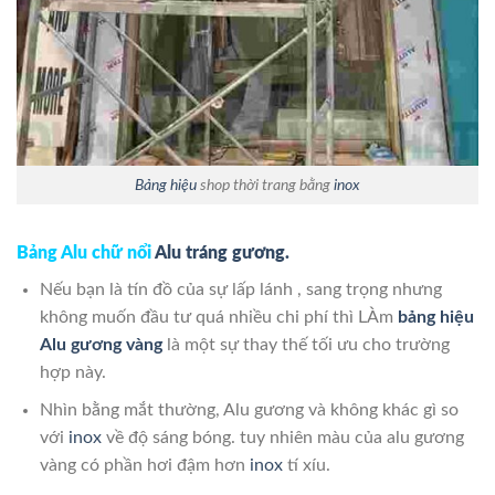
Bảng hiệu
shop thời trang bằng
inox
Bảng Alu chữ nổi
Alu tráng gương.
Nếu bạn là tín đồ của sự lấp lánh , sang trọng nhưng
không muốn đầu tư quá nhiều chi phí thì LÀm
bảng hiệu
Alu gương vàng
là một sự thay thế tối ưu cho trường
hợp này.
Nhìn bằng mắt thường, Alu gương và không khác gì so
với
inox
về độ sáng bóng. tuy nhiên màu của alu gương
vàng có phần hơi đậm hơn
inox
tí xíu.