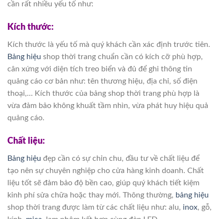
cần rất nhiều yếu tố như:
Kích thước:
Kích thước là yếu tố mà quý khách cần xác định trước tiên.
Bảng hiệu
shop thời trang chuẩn cần có kích cỡ phù hợp,
cân xứng với diện tích treo biển và đủ để ghi thông tin
quảng cáo cơ bản như: tên thương hiệu, địa chỉ, số điện
thoại,… Kích thước của bảng shop thời trang phù hợp là
vừa đảm bảo không khuất tầm nhìn, vừa phát huy hiệu quả
quảng cáo.
Chất liệu:
Bảng hiệu
đẹp cần có sự chỉn chu, đầu tư về chất liệu để
tạo nên sự chuyên nghiệp cho cửa hàng kinh doanh. Chất
liệu tốt sẽ đảm bảo độ bền cao, giúp quý khách tiết kiệm
kinh phí sửa chữa hoặc thay mới. Thông thường,
bảng hiệu
shop thời trang được làm từ các chất liệu như: alu,
inox
, gỗ,