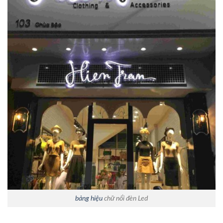
bảng hiệu
chữ nổi đèn Led