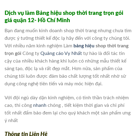
Dịch vụ làm Bảng hiệu shop thời trang trọn gói
giá quận 12- Hồ Chí Minh
Bạn đang muốn kinh doanh shop thời trang nhưng chưa tìm
được ý tưởng thiết kế độc lạ hãy đến với công ty chúng tôi.
Với nhiều năm kinh nghiệm Làm
bảng hiệu
shop thời trang
trọn gói
Công ty
Quảng cáo Vy Nhất
tự hào là đối tác tin
cậy của nhiều khách hàng khi luôn có những mẫu thiết kế
sáng tạo, độc lạ và rất đẹp mắt. Hơn nữa, sản phẩm của
chúng tôi luôn được đảm bảo chất lượng tốt nhất nhờ sử
dụng công nghệ tiên tiến và máy móc hiện đại.
Với đội ngủ dày dặn kinh nghiệm, có tinh thần trách nhiệm
cao, thi công
nhanh
chóng , tiết kiệm thời gian và chi phí
tốt nhất đẩm bảo đem lại cho quý khách một sản phẩm ưng
ý nhất
Thông tin Liên Hệ