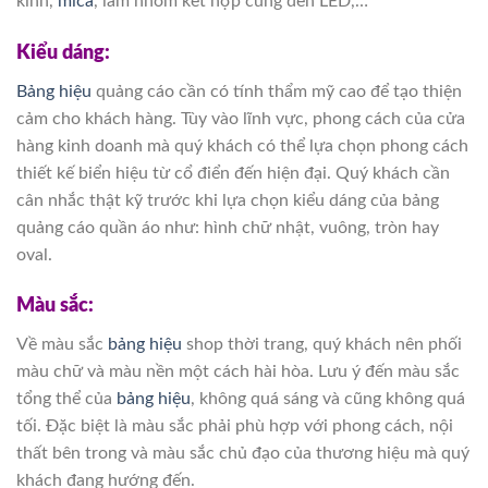
kính,
mica
, lam nhôm kết hợp cùng đèn LED,…
Kiểu dáng:
Bảng hiệu
quảng cáo cần có tính thẩm mỹ cao để tạo thiện
cảm cho khách hàng. Tùy vào lĩnh vực, phong cách của cửa
hàng kinh doanh mà quý khách có thể lựa chọn phong cách
thiết kế biển hiệu từ cổ điển đến hiện đại. Quý khách cần
cân nhắc thật kỹ trước khi lựa chọn kiểu dáng của bảng
quảng cáo quần áo như: hình chữ nhật, vuông, tròn hay
oval.
Màu sắc:
Về màu sắc
bảng hiệu
shop thời trang, quý khách nên phối
màu chữ và màu nền một cách hài hòa. Lưu ý đến màu sắc
tổng thể của
bảng hiệu
, không quá sáng và cũng không quá
tối. Đặc biệt là màu sắc phải phù hợp với phong cách, nội
thất bên trong và màu sắc chủ đạo của thương hiệu mà quý
khách đang hướng đến.