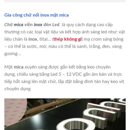
Gia công chữ nổi inox mặt mica
Chữ
mica
viền
inox
đèn Led
là quy cách dạng cao cấp
thường có các loại vật liệu và kết hợp ánh sáng led như: vật
liệu chân là
inox
, tital… (
thép không gỉ
) mạ crom sáng bóng
– có thể là xước, mờ, màu có thể là xanh, trắng, đen, vàng
gương ..
Mặt
mica
xuyên sáng được gắn kết bằng keo chuyên
dụng, chiếu sáng bằng Led 5 – 12 VDC gắn âm bản và trực
tiếp hắt sáng lên mặt chữ, lắp đặt bằng đinh tán hay keo vít
chuyên dụng