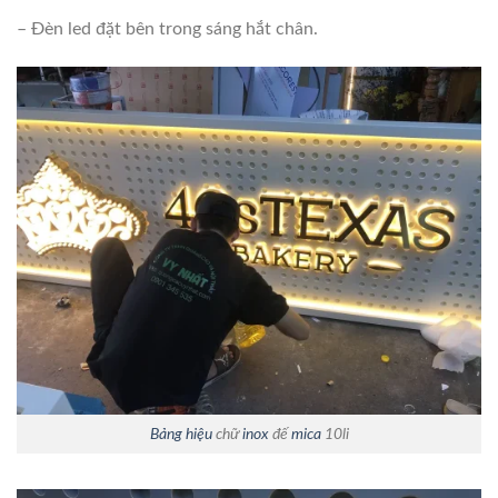
– Đèn led đặt bên trong sáng hắt chân.
Bảng hiệu
chữ
inox
đế
mica
10li