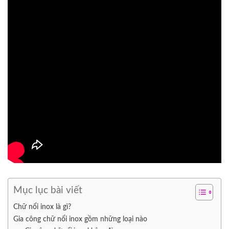
Mục lục bài viết
Chữ nổi inox là gì?
Gia công chữ nổi inox gồm những loại nào