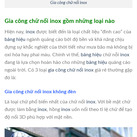
Gia công chữ nổi
inox
Gia công chữ nổi inox gồm những loại nào
Hiện nay,
inox
được biết đến là loại chất liệu “đỉnh cao” của
bảng hiệu
ngành quảng cáo bởi độ bền và khả năng chịu
đựng sự khắc nghiệt của thời tiết như mưa bão mà không bị
oxi hóa hay phai màu. Chính vì thế,
bảng hiệu
chữ nỗi
inox
đang là lựa chọn hoàn hảo cho những
bảng hiệu
quảng cáo
ngoài trời. Có 3 loại
gia công chữ nổi
inox
giá rẻ thường gặp
đó là:
Gia công chữ nổi inox không đèn
Là loại chữ phổ biến nhất của chữ nổi
inox
. Với bề mặt chữ
được làm bằng
inox
, hồng
inox
uốn nổi theo tỉ lệ chữ để tạo
độ nổi 3D phù hợp với mặt nền.