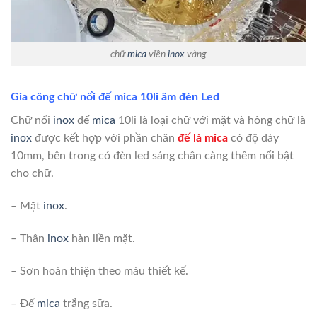
chữ
mica
viền
inox
vàng
Gia công chữ nổi đế mica 10li âm đèn Led
Chữ nổi
inox
đế
mica
10li là loại chữ với mặt và hông chữ là
inox
được kết hợp với phần chân
đế là mica
có độ dày
10mm, bên trong có đèn led sáng chân càng thêm nổi bật
cho chữ.
– Mặt
inox
.
– Thân
inox
hàn liền mặt.
– Sơn hoàn thiện theo màu thiết kế.
– Đế
mica
trắng sữa.