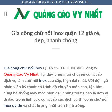
Chuyển
ADD ANYTHING HERE OR JUST REMOVE IT...
đến
nội
dung
Gia công chữ nổi inox quận 12 giá rẻ,
đẹp, nhanh chóng
Gia công chữ nổi
inox
Quận 12, TPHCM với Công ty
Quảng Cáo Vy Nhất
. Tại đây, chúng tôi chuyên cung cấp
dịch vụ làm chữ nổi
inox
cao cấp, hiện đại nhất. Với đội ngũ
nhân viên kỹ thuật có trình độ chuyên môn cao, tận tâm
cùng hệ thống máy móc hiện đại, chúng tôi tự hào là đơn vị
đi đầu trong lĩnh vực cung cấp các dịch vụ thi công chữ nổi
inox
uy tín
và chất lượng nhất trên thị trường.