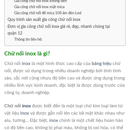
Gia công chữ nổi inox không đèn
Gia công chữ nổi inox mặt mica
Gia công chữ nổi đế mica 10li âm đèn Led
Quy trình sản xuất gia công chữ nổi inox
Đơn vị gia công chữ nổi inox giá rẻ, đẹp, nhanh chóng tại
quận 12
Thông tin liên hệ:
Chữ nổi inox là gì?
Chữ nổi
inox
là một hình thức cao cấp của
bảng hiệu
chữ
nổi, được sử dụng trong nhiều doanh nghiệp bởi tính tinh
sảo, sắc nét cũng nhưu độ bền cao và được ứng dụng trong
nhiều lĩnh vực kinh doanh, đặc biệt là được dùng trước cửa
công ty, doanh nghiệp
.
Chữ nổi
inox
được biết đến là một loại chữ kim loại làm từ
vật liệu
inox
và được gắn nổi lên các bề mặt khác nhau như
alu, tường… Đặc biệt,
inox
chính là một chất liệu hoàn hảo
có độ bền cao, không bị phai màu, không bị oxi hóa, có thể