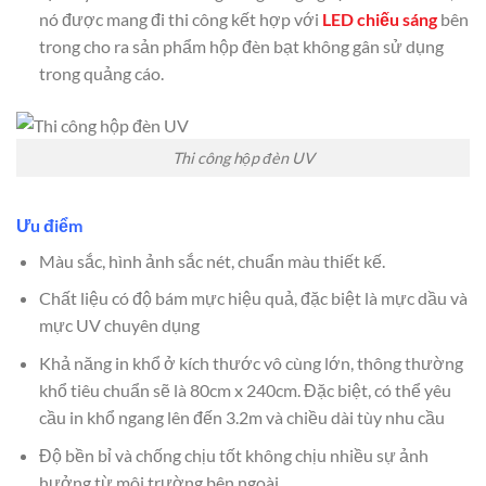
nó được mang đi thi công kết hợp với
LED chiếu sáng
bên
trong cho ra sản phẩm hộp đèn bạt không gân sử dụng
trong quảng cáo.
Thi công hộp đèn UV
Ưu điểm
Màu sắc, hình ảnh sắc nét, chuẩn màu thiết kế.
Chất liệu có độ bám mực hiệu quả, đặc biệt là mực dầu và
mực UV chuyên dụng
Khả năng in khổ ở kích thước vô cùng lớn, thông thường
khổ tiêu chuẩn sẽ là 80cm x 240cm. Đặc biệt, có thể yêu
cầu in khổ ngang lên đến 3.2m và chiều dài tùy nhu cầu
Độ bền bỉ và chống chịu tốt không chịu nhiều sự ảnh
hưởng từ môi trường bên ngoài