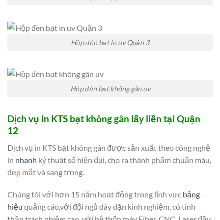
Hộp đèn bạt in uv Quận 3
Hộp đèn bạt không gân uv
Dịch vụ in KTS bạt không gân lấy liền tại Quận
12
Dịch vụ in KTS bạt không gân được sản xuất theo công nghệ
in
nhanh
kỷ thuât số hiện đại, cho ra thành phẩm chuẩn màu,
đẹp mắt và sang trọng.
Chúng tôi với hơn 15 năm hoạt động trong lĩnh vực
bảng
hiệu
quảng cáo,với đội ngủ dày dặn kinh nghiệm, có tinh
thần trách nhiệm cao, với hệ thốn máy Fiber, CNC, Laser đầy