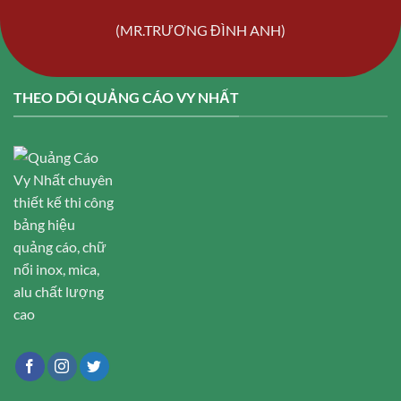
(MR.TRƯƠNG ĐÌNH ANH)
THEO DÕI QUẢNG CÁO VY NHẤT