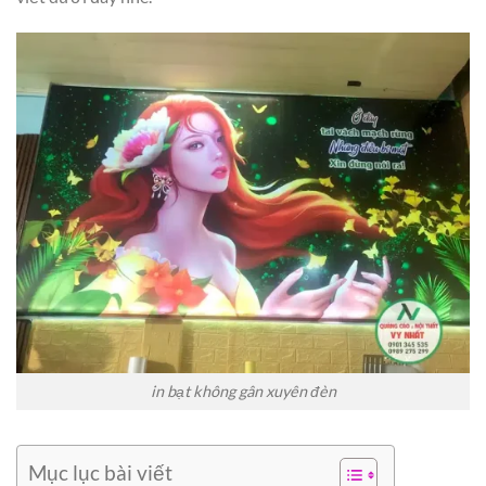
in bạt không gân xuyên đèn
Mục lục bài viết