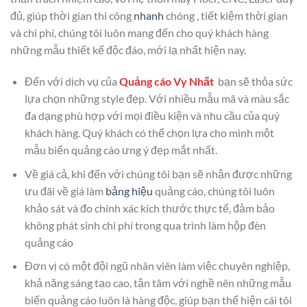
đủ, giúp thời gian thi công
nhanh
chóng , tiết kiệm thời gian
và chi phí, chúng tôi luôn mang đến cho quý khách hàng
những mẫu thiết kế độc đáo, mới lạ nhất hiện nay.
Đến với dịch vụ của
Quảng cáo Vy Nhất
bạn sẽ thỏa sức
lựa chọn những style đẹp. Với nhiều mẫu mã và màu sắc
đa dạng phù hợp với mọi điều kiện và nhu cầu của quý
khách hàng. Quý khách có thể chọn lựa cho mình một
mẫu biển quảng cáo ưng ý đẹp mắt nhất.
Về giá cả, khi đến với chúng tôi bạn sẽ nhận được những
ưu đãi về giá làm
bảng hiệu
quảng cáo, chúng tôi luôn
khảo sát và đo chính xác kích thước thực tế, đảm bảo
không phát sinh chi phí trong qua trình làm hộp đèn
quảng cáo
Đơn vị có một đội ngũ nhân viên làm việc chuyên nghiệp,
khả năng sáng tạo cao, tận tâm với nghề nên những mẫu
biển quảng cáo luôn là hàng độc, giúp bạn thể hiện cái tôi