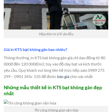
Hộp đèn in UV da liễu
Giá in KTS bạt không gân bao nhiêu?
Thông thường, in KTS bạt không gân giá chỉ dao động từ 80
000đ đến 120 000đ/m2, tùy vào độ dày bạt và kích thước
yêu cầu. Quý khách vui lòng liên hệ trực tiếp zalo 0989 275
299 – 0901 345c 535 để được
báo giá
chín xác nhất
Những mẫu thiết kế in KTS bạt không gân đẹp
nhất
Thi công không gian văn hóa