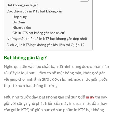
Bạt không gân là gì?
Đặc điểm của in KTS bạt không gân
Ứng dụng
Ưu điểm
Nhược điểm
Giá in KTS bạt không gân bao nhiêu?
Những mẫu thiết kế in KTS bạt không gân đẹp nhất
Dịch vụ in KTS bạt không gân lấy liền tại Quận 12
Bạt không gân là gì?
Nghe qua tên vật liệu chắc bạn đã hình dung được phần nào
rồi, đây là loại bạt Hiflex có bề mặt bóng mịn, không có gân
vải giúp cho hình ảnh được đợc sắc net, màu mực giống với
thực tế hơn bạt thông thường.
Nếu như trước đây, bạt không gân chỉ dùng để
in uv
thì bây
giờ với công nghệ phát triển của máy in decal mực dầu (hay
còn gọi in KTS) sẽ giúp bạn có sản phẩm in KTS bạt không