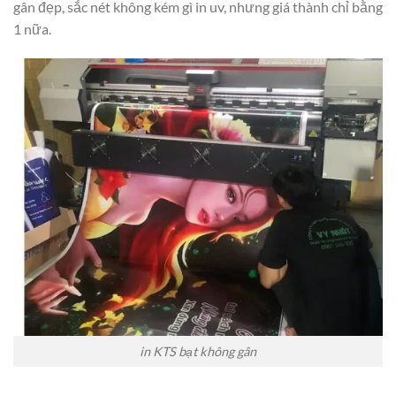
gân đẹp, sắc nét không kém gì in uv, nhưng giá thành chỉ bằng
1 nữa.
in KTS bạt không gân