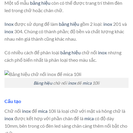
Một số mẫu
bảng hiệu
còn có thể được trang trí thêm đèn
led trong chữ hoặc chân chữ.
Inox
được sử dụng để làm
bảng hiệu
gồm 2 loại:
inox
201 và
inox
304. Chúng có thành phần; độ bền và chất lượng khác
nhau nên giá thành cũng khác nhau.
Có nhiều cách để phân loại
bảng hiệu
chữ nổi
inox
nhưng
cách phổ biến nhất là phân loại theo màu sắc.
Bảng hiệu
chữ nổi
inox
đế
mica
10li
Cấu tạo
Chữ nổi
inox
đế
mica
10li là loại chữ với mặt và hông chữ là
inox
được kết hợp với phần chân đế là
mica
có độ dày
10mm, bên trong có đèn led sáng chân càng thêm nổi bật cho