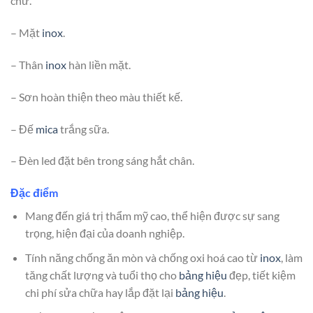
chữ.
– Mặt
inox
.
– Thân
inox
hàn liền mặt.
– Sơn hoàn thiện theo màu thiết kế.
– Đế
mica
trắng sữa.
– Đèn led đặt bên trong sáng hắt chân.
Đặc điểm
Mang đến giá trị thẩm mỹ cao, thể hiện được sự sang
trọng, hiện đại của doanh nghiệp.
Tính năng chống ăn mòn và chống oxi hoá cao từ
inox
, làm
tăng chất lượng và tuổi thọ cho
bảng hiệu
đẹp, tiết kiệm
chi phí sửa chữa hay lắp đặt lại
bảng hiệu
.