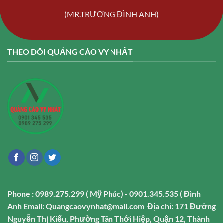
(MR.TRƯƠNG ĐÌNH ANH)
THEO DÕI QUẢNG CÁO VY NHẤT
Phone : 0989.275.299 ( Mỹ Phúc) - 0901.345.535 ( Đình
Anh
Email: Quangcaovynhat@mail.com
Địa chỉ: 171 Đường
Nguyễn Thị Kiểu, Phường Tân Thới Hiệp, Quận 12, Thành