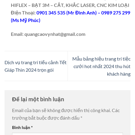
HIFLEX – BẠT 3M – CẮT, KHẮC LASER, CNC KIM LOẠI
Điện Thoại:
0901 345 535 (Mr Đình Anh) – 0989 275 299
(Ms Mỹ Phúc)
Email: quangcaovynhat@gmail.com
Mẫu bảng hiệu trang trí tiệc
Dịch vụ trang trí tiểu cảnh Tết
cưới hot nhất 2024 thu hút
Giáp Thìn 2024 trọn gói
khách hàng
Để lại một bình luận
Email của bạn sẽ không được hiển thị công khai.
Các
trường bắt buộc được đánh dấu
*
Bình luận
*