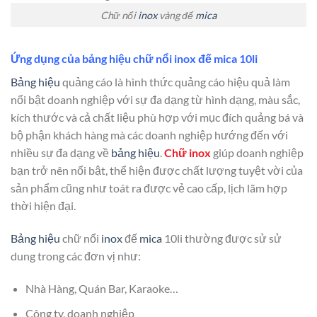
Chữ nổi
inox
vàng đế
mica
Ứng dụng của bảng hiệu chữ nổi inox đế mica 10li
Bảng hiệu
quảng cáo là hình thức quảng cáo hiệu quả làm
nổi bật doanh nghiệp với sự đa dạng từ hình dạng, màu sắc,
kích thước và cả chất liệu phù hợp với mục đích quảng bá và
bộ phận khách hàng mà các doanh nghiệp hướng đến với
nhiều sự đa dạng về
bảng hiệu
.
Chữ inox
giúp doanh nghiệp
bạn trở nên nổi bật, thể hiện được chất lượng tuyệt vời của
sản phẩm cũng như toát ra được vẻ cao cấp, lịch lãm hợp
thời hiện đại.
Bảng hiệu
chữ nổi
inox
đế
mica
10li thường được sử sử
dung trong các đơn vị như:
Nhà Hàng, Quán Bar, Karaoke…
Công ty, doanh nghiệp