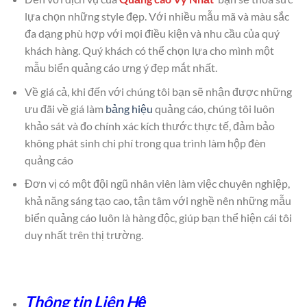
lựa chọn những style đẹp. Với nhiều mẫu mã và màu sắc
đa dạng phù hợp với mọi điều kiện và nhu cầu của quý
khách hàng. Quý khách có thể chọn lựa cho mình một
mẫu biển quảng cáo ưng ý đẹp mắt nhất.
Về giá cả, khi đến với chúng tôi bạn sẽ nhận được những
ưu đãi về giá làm
bảng hiệu
quảng cáo, chúng tôi luôn
khảo sát và đo chính xác kích thước thực tế, đảm bảo
không phát sinh chi phí trong qua trình làm hộp đèn
quảng cáo
Đơn vị có một đội ngũ nhân viên làm việc chuyên nghiệp,
khả năng sáng tạo cao, tận tâm với nghề nên những mẫu
biển quảng cáo luôn là hàng độc, giúp bạn thể hiện cái tôi
duy nhất trên thị trường.
Thông tin Liên Hệ