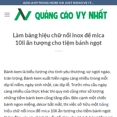
Chuyển
ADD ANYTHING HERE OR JUST REMOVE IT...
đến
nội
dung
Làm bảng hiệu chữ nổi inox đế mica
10li ấn tượng cho tiệm bánh ngọt
Bánh kem là biểu tượng cho tình yêu thương, sự ngọt ngào,
trân trọng. Bánh kem xuất hiện ngày càng nhiều trong mỗi
dịp kỉ niệm, ngày sinh nhật, các dịp lễ. Trước nhu cầu ngày
càng nhiều của thực khác thì quy mô cũng như số lượng
những tiệm bánh kem cũng tăng dần. Bên cạnh một chiếc
bánh ngon miệng, décor bắt mắt, thì việc sở hữu một
bảng
hiệu
chữ nổi
inox
đế
mica
10li ấn tượng cho tiệm bánh ngọt