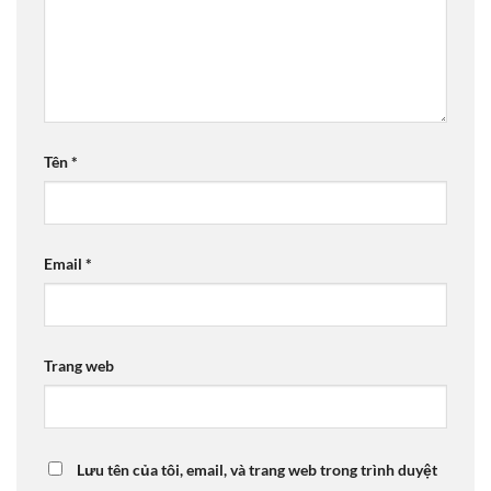
Tên
*
Email
*
Trang web
Lưu tên của tôi, email, và trang web trong trình duyệt