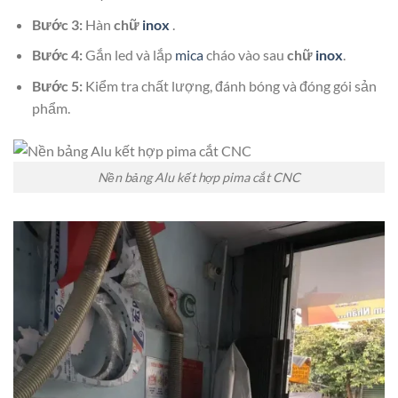
Bước 3:
Hàn
chữ
inox
.
Bước 4:
Gắn led và lắp
mica
cháo vào sau
chữ
inox
.
Bước 5:
Kiểm tra chất lượng, đánh bóng và đóng gói sản
phẩm.
Nền bảng Alu kết hợp pima cắt CNC