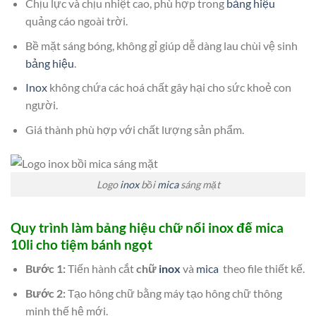
Chịu lực và chịu nhiệt cao, phù hợp trong
bảng hiệu
quảng cáo ngoài trời.
Bề mặt sáng bóng, không gỉ giúp dễ dàng lau chùi vệ sinh
bảng hiệu
.
Inox
không chứa các hoá chất gây hại cho sức khoẻ con
người.
Giá thành phù hợp với chất lượng sản phẩm.
Logo
inox
bồi
mica
sáng mặt
Quy trình làm bảng hiệu chữ nổi inox đế mica
10li cho tiệm bánh ngọt
Bước 1:
Tiến hành cắt
chữ
inox
và
mica
theo file thiết kế.
Bước 2:
Tạo hông chữ bằng máy tạo hông chữ thông
minh thế hệ mới.