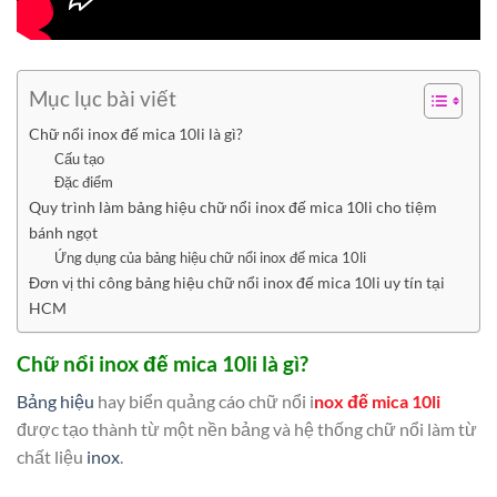
Mục lục bài viết
Chữ nổi inox đế mica 10li là gì?
Cấu tạo
Đặc điểm
Quy trình làm bảng hiệu chữ nổi inox đế mica 10li cho tiệm
bánh ngọt
Ứng dụng của bảng hiệu chữ nổi inox đế mica 10li
Đơn vị thi công bảng hiệu chữ nổi inox đế mica 10li uy tín tại
HCM
Chữ nổi inox đế mica 10li là gì?
Bảng hiệu
hay biển quảng cáo chữ nổi i
nox đế mica 10li
được tạo thành từ một nền bảng và hệ thống chữ nổi làm từ
chất liệu
inox
.